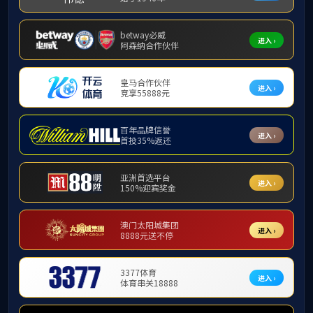
新闻动态
best365足球官网专题学习贯彻全省农商银行系
统2025年中工作会议精神
2025.08.06